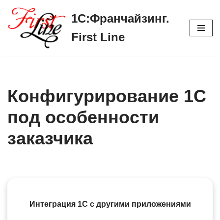
1С:Франчайзинг.
Перейти
First Line
к
содержимому
Конфигурирование 1С
под особенности
заказчика
Интеграция 1С с другими приложениями